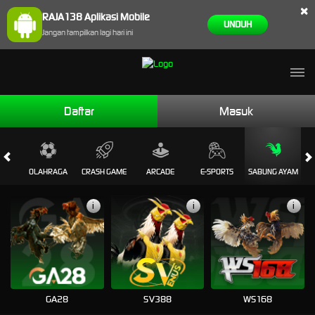
×
RAJA138 Aplikasi Mobile
UNDUH
Jangan tampilkan lagi hari ini
Daftar
Masuk
E
OLAHRAGA
CRASH GAME
ARCADE
E-SPORTS
SABUNG AYAM
i
i
i
GA28
SV388
WS168