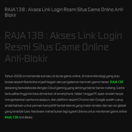
RAJA138 : Akses Link Login Resmi Situs Game Online Anti-
Blokir
RAJA138 : Akses Link Login
Resmi Situs Game Online
Anti-Blokir
Tahun 2026 ini menandai era baru di dunia game online, di mana teknologi yang dulu
terasa seperti fiksi ilmiha ini jadi bagian dari pengalaman bermain game harian.
RAJA138
sekarang berkolaborasi dengan Cloud gaming yang akhirnya benar-benar matang. Game
berkualitas tinggi kini bisa dimainkan di smartphone, tablet, hingga PC spek rendah tanpa
mengorbankan performa apapun, dan platform seperti Chrome dan Google sudah cukup
andal bahkan untuk pemain kompetitif berkat latensi yang makin rendan dan server global
yang tersebar luas. Hardware mahal bukan lagi syarat Utama untuk menikmati game online
RAJA 138
Anti-Blokir.