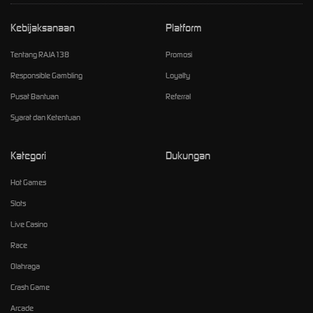
Kebijaksanaan
Platform
Tentang RAJA138
Promosi
Responsible Gambling
Loyalty
Pusat Bantuan
Referral
Syarat dan Ketentuan
Kategori
Dukungan
Hot Games
Slots
Live Casino
Race
Olahraga
Crash Game
Arcade