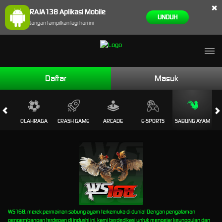
×
RAJA138 Aplikasi Mobile
UNDUH
Jangan tampilkan lagi hari ini
Daftar
Masuk
E
OLAHRAGA
CRASH GAME
ARCADE
E-SPORTS
SABUNG AYAM
WS168, merek permainan sabung ayam terkemuka di dunia! Dengan pengalaman
pengembangan terdepan di industri ini, kami berdedikasi untuk mengejar keunggulan dan