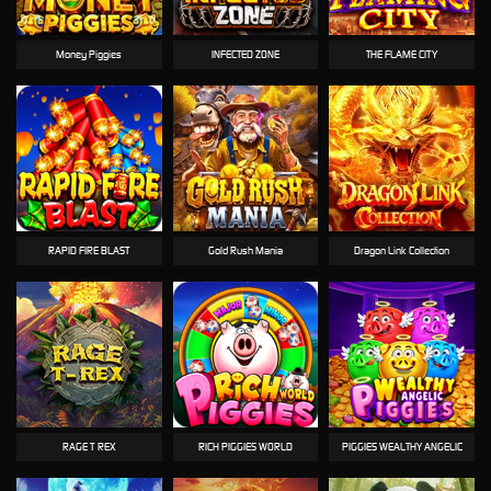
Money Piggies
INFECTED ZONE
THE FLAME CITY
RAPID FIRE BLAST
Gold Rush Mania
Dragon Link Collection
RAGE T-REX
RICH PIGGIES WORLD
PIGGIES WEALTHY ANGELIC