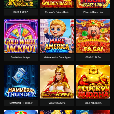
RAGE T-REX 2
Phoenix's Golden Basin
Phoenix Blaze Link
Gold Wheel Jackpot
Make America Great Again
GONG XI FA CAI
HAMMER OF THUNDER
Valiant of Athena
LUCKY BUDDHA