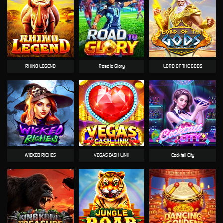
RHINO LEGEND
Road to Glory
LORD OF THE GODS
WICKED RICHES
VEGAS CASH LINK
Cocktail City