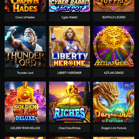
Crown of Hades
Cyber Rabbit
BUFFALO LEGEND
Thunder Lord
LIBERTY HEROINER
AZTLAN GEMS2
GOLDEN TRAIN DELUXE
Choo Choo Riches
Dragon Link Fortune