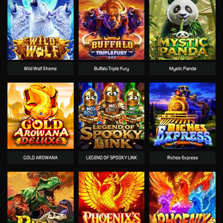
Wild Wolf Xtreme
Buffalo Triple Fury
Mystic Panda
GOLD AROWANA
LEGEND OF SPOOKY LINK
Riches Express