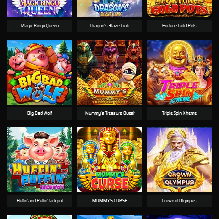
Magic Bingo Queen
Dragon's Blaze Link
Fortune Gold Pots
Big Bad Wolf
Mummy’s Treasure Quest
Triple Spin Xtreme
Huffin'and Puffin'Jackpot
MUMMY'S CURSE
Crown of Olympus