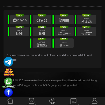
* Selama bank maintenance dan bank offline deposit dan penarikan tidak dapat
diproses
©2026 RAJA138 menawarkan berbagai macam provider pilihan terbaik dan didukung
oleh Layanan Pelanggan profesional 24/7 yang siap melayani Anda.