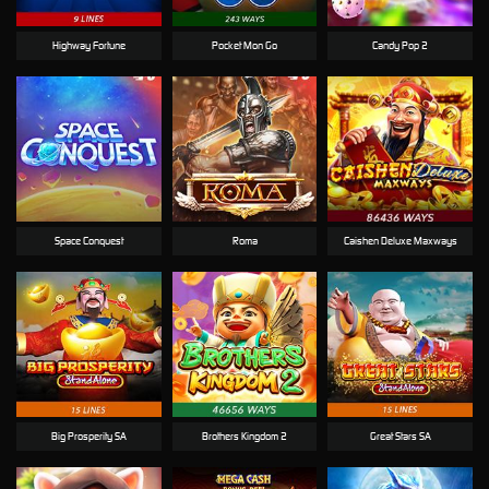
Highway Fortune
Pocket Mon Go
Candy Pop 2
Space Conquest
Roma
Caishen Deluxe Maxways
Big Prosperity SA
Brothers Kingdom 2
Great Stars SA