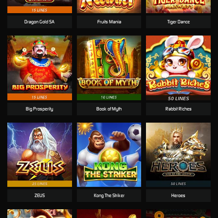
Dragon Gold SA
Fruits Mania
Tiger Dance
Big Prosperity
Book of Myth
Rabbit Riches
ZEUS
Kong The Striker
Heroes