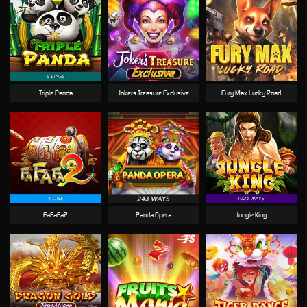
Triple Panda
Jokers Treasure Exclusive
Fury Max Lucky Road
FaFaFa2
Panda Opera
Jungle King