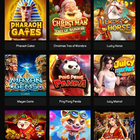
Pharaoh Gates
Christmas Tree of Wonders
Lucky Horse
Mayan Gems
Ping Pong Panda
Juicy Market