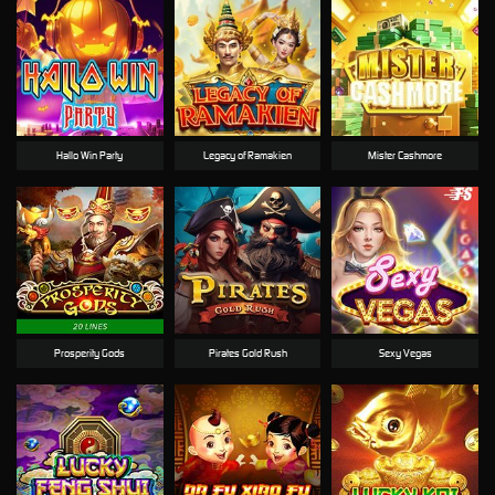
Hallo Win Party
Legacy of Ramakien
Mister Cashmore
Prosperity Gods
Pirates Gold Rush
Sexy Vegas