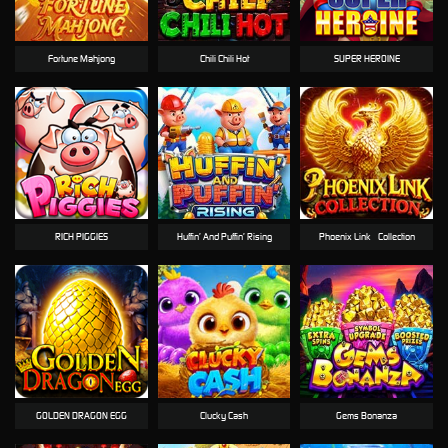
Fortune Mahjong
Chili Chili Hot
SUPER HEROINE
RICH PIGGIES
Huffin’ And Puffin’ Rising
Phoenix Link - Collection
GOLDEN DRAGON EGG
Clucky Cash
Gems Bonanza