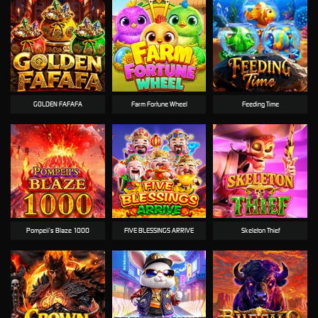
GOLDEN FAFAFA
Farm Fortune Wheel
Feeding Time
Pompeii’s Blaze 1000
FIVE BLESSINGS ARRIVE
Skeleton Thief