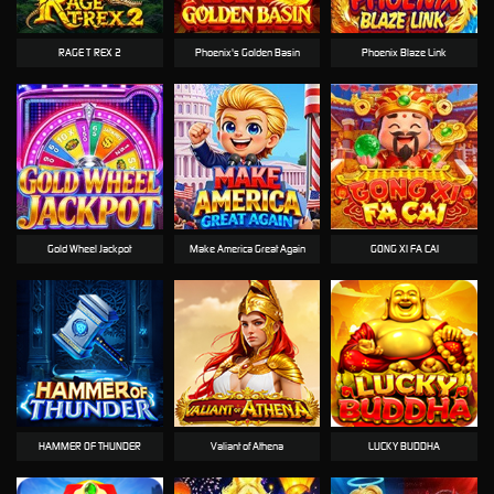
RAGE T-REX 2
Phoenix's Golden Basin
Phoenix Blaze Link
Gold Wheel Jackpot
Make America Great Again
GONG XI FA CAI
HAMMER OF THUNDER
Valiant of Athena
LUCKY BUDDHA