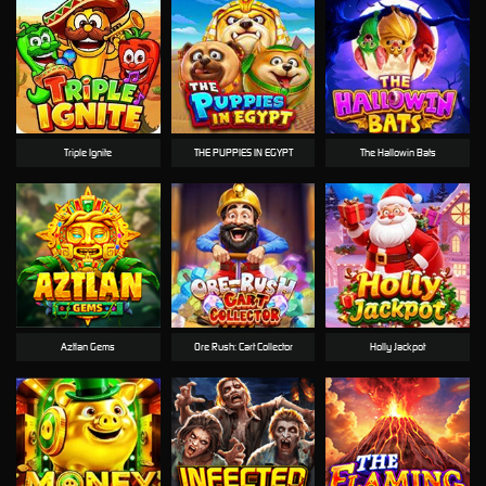
Triple Ignite
THE PUPPIES IN EGYPT
The Hallowin Bats
Aztlan Gems
Ore Rush: Cart Collector
Holly Jackpot