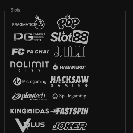
Slots