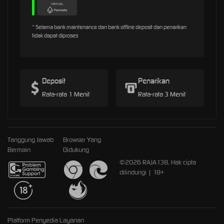
* Selama bank maintenance dan bank offline deposit dan penarikan
tidak dapat diproses
Deposit
Penarikan
Rata-rata 1 Menit
Rata-rata 3 Menit
Tanggung Jawab
Browser Yang
Bermain
Didukung
©2026 RAJA138. Hak cipta
dilindungi | 18+
Platform Penyedia Layanan