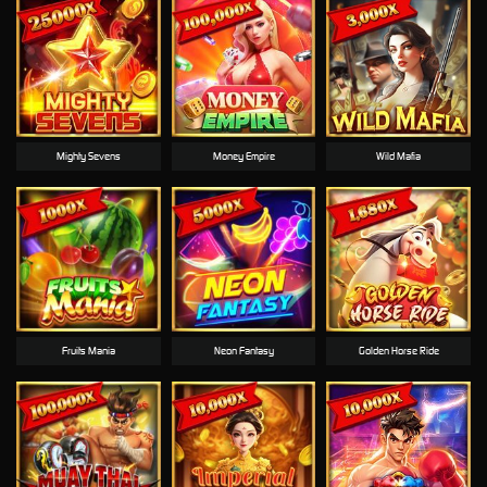
Mighty Sevens
Money Empire
Wild Mafia
Fruits Mania
Neon Fantasy
Golden Horse Ride