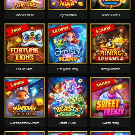
Blade of Fortune
Legend of Nian
Fortune Jewels II
Fortune Lions
Frosty and Flamy
Mining Bonanza
Guardian of the Museum
Beasts Of Luck
Sweet Frenzy