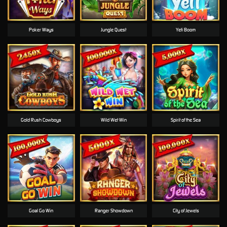
Poker Ways
Jungle Quest
Yeti Boom
Gold Rush Cowboys
Wild Wet Win
Spirit of the Sea
Goal Go Win
Ranger Showdown
City of Jewels