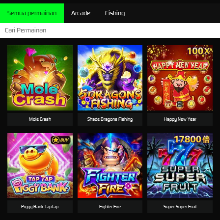
Semua permainan
Arcade
Fishing
Mole Crash
Shade Dragons Fishing
Happy New Year
Piggy Bank TapTap
Fighter Fire
Super Super Fruit