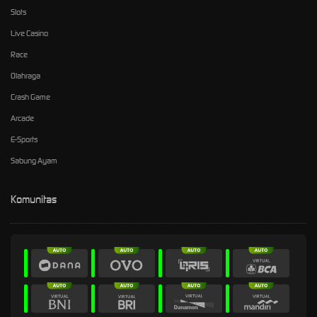
Slots
Live Casino
Race
Olahraga
Crash Game
Arcade
E-Sports
Sabung Ayam
Komunitas