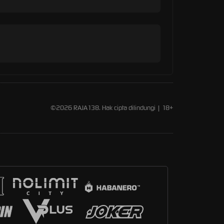
©2026 RAJA138. Hak cipta dilindungi | 18+