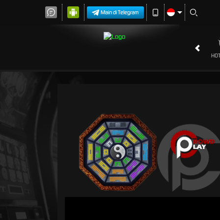
Main di Telegram
HO