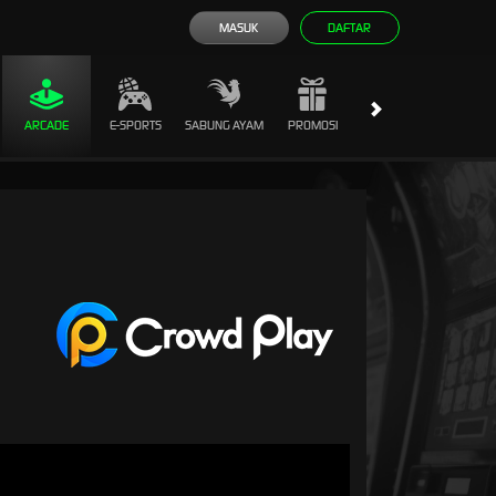
MASUK
DAFTAR
ARCADE
E-SPORTS
SABUNG AYAM
PROMOSI